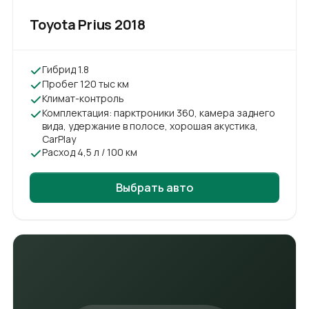
Toyota Prius
2018
Гибрид 1.8
Пробег 120 тыс км
Климат-контроль
Комплектация: парктроники 360, камера заднего
вида, удержание в полосе, хорошая акустика,
CarPlay
Расход 4,5 л / 100 км
Выбрать авто