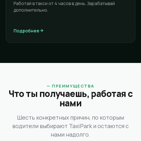
Работай в такси от 4 часов в день. Зарабатывай
дополнительно.
Подробнее
—
ПРЕИМУЩЕСТВА
Что ты получаешь, работая с
нами
Шесть конкретных причин, по которым
водители выбирают TaxiPark и остаются с
нами надолго.