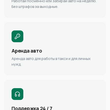
Работай посменно или забирай авто на неделю.
Без штрафов за выходные.
Аренда авто
Аренда авто для работы в такси и для личных
нужд.
Поддержка 24 / 7