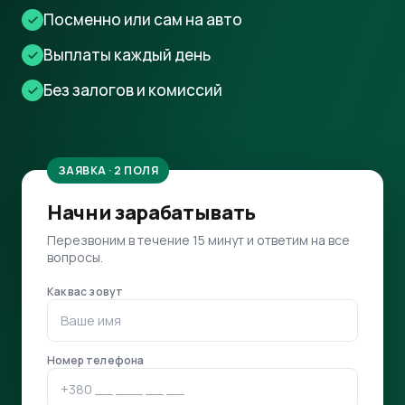
Посменно или сам на авто
Выплаты каждый день
Без залогов и комиссий
ЗАЯВКА · 2 ПОЛЯ
Начни зарабатывать
Перезвоним в течение 15 минут и ответим на все
вопросы.
Как вас зовут
Номер телефона