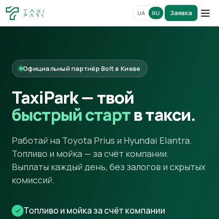
Заявка
UA
RU
Официальный партнёр Bolt в Киеве
TaxiPark — твой
быстрый старт
в такси.
Работай на Toyota Prius и Hyundai Elantra.
Топливо и мойка — за счёт компании.
Выплаты каждый день, без залогов и скрытых
комиссий.
Топливо и мойка за счёт компании