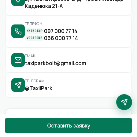
Каденюка 21-А
ТЕЛЕФОН
097 000 77 14
КИЇВСТАР
066 000 77 14
VODAFONE
EMAIL
taxiparkbolt@gmail.com
TELEGRAM
@TaxiiPark
Оставить заявку
Оставить заявку
Перезвоним в течение 15 минут.