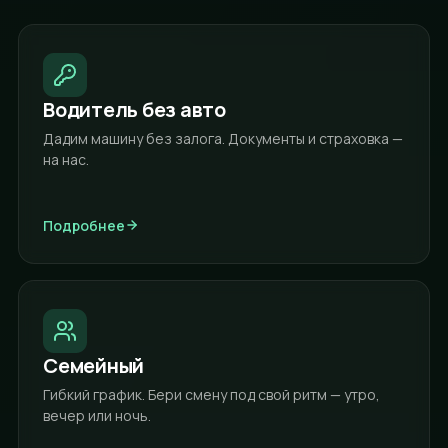
Водитель без авто
Дадим машину без залога. Документы и страховка —
на нас.
Подробнее
Семейный
Гибкий график. Бери смену под свой ритм — утро,
вечер или ночь.